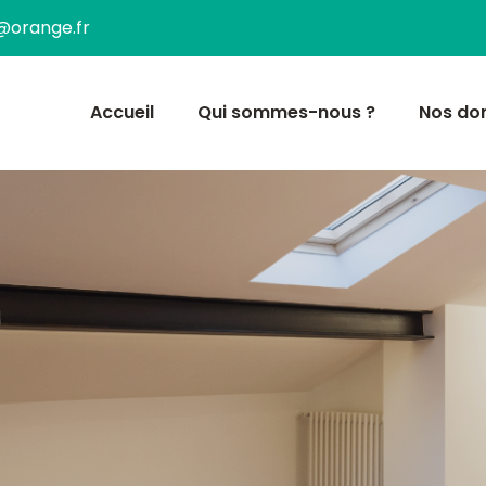
s@orange.fr
Accueil
Qui sommes-nous ?
Nos do
e