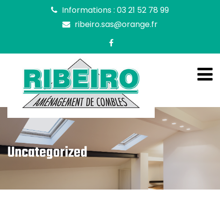
Informations : 03 21 52 78 99
ribeiro.sas@orange.fr
Uncategorized