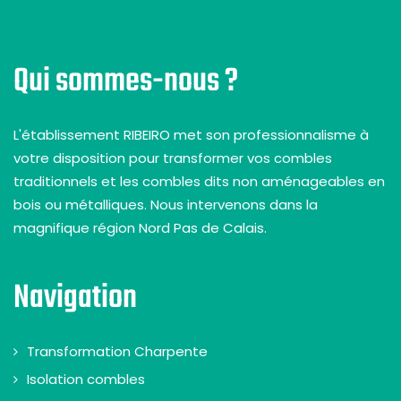
Qui sommes-nous ?
L'établissement RIBEIRO met son professionnalisme à
votre disposition pour transformer vos combles
traditionnels et les combles dits non aménageables en
bois ou métalliques. Nous intervenons dans la
magnifique région Nord Pas de Calais.
Navigation
Transformation Charpente
Isolation combles