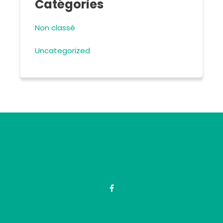
Catégories
Non classé
Uncategorized