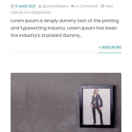
5 août 2021
@dminRibeiro
0 Comment
Non
classé
,
Uncategorized
Lorem Ipsum is simply dummy text of the printing
and typesetting industry. Lorem Ipsum has been
the industry’s standard dummy...
+ READ MORE