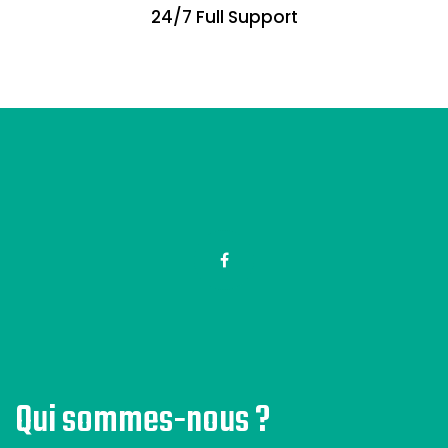
24/7 Full Support
Qui sommes-nous ?