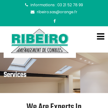
Informations : 03 21 52 78 99
ribeiro.sas@orange.fr
Services
We Are Experts In